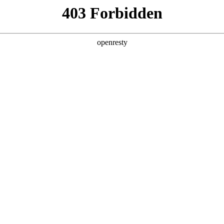
产品及服务
行业解决方案
合作伙伴
投资者关系